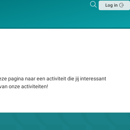
Zoeken
Log in
Sluit
e pagina naar een activiteit die jij interessant
van onze activiteiten!