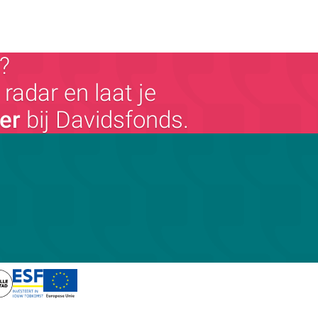
?
radar en laat je
ger
bij Davidsfonds.