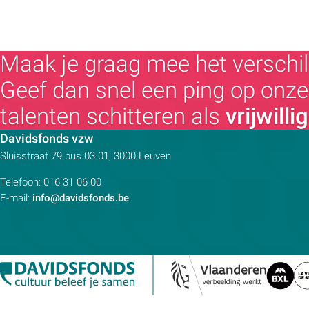
Maak je graag mee het verschil
Geef dan snel een ping op onze 
talenten schitteren als
vrijwilli
Contactpersoon:
Davidsfonds vzw
Adres:
Sluisstraat 79
bus 03.01, 3000
Leuven
Telefoon:
016 31 06 00
E-mail:
info@davidsfonds.be