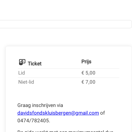
Prijs
Ticket
Lid
€ 5,00
Niet-lid
€ 7,00
Graag inschrijven via
davidsfondskluisbergen@gmail.com
of
0474/782405.