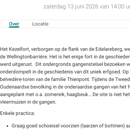
zaterdag 13 juni 2026 van 14:00 uu
Over
Locatie
Het Kezelfort, verborgen op de flank van de Edelareberg,
de Wellingtonbarrière. Het is het enige fort in de geschied
werd uitgerust. Dit ondergronds gangenstelsel bezoeken w
onderdompelt in de geschiedenis van dit uniek erfgoed. Op d
belvedère-toren van de familie Thienpont. Tijdens de Tweed
Oudenaardse bevolking in de onderaardse gangen van het for
aangeplant met o.a. zomereik, haagbeuk… De site is niet het 
vleermuizen in de gangen.
Enkele practica:
Graag goed schoeisel voorzien (laarzen of bottinen) 