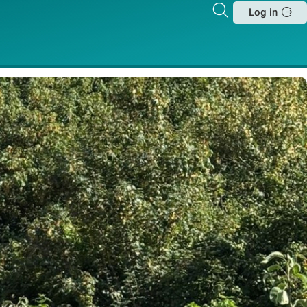
Zoeken
Log in
Sluit