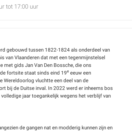
r tot 17:00 uur
 werd gebouwd tussen 1822-1824 als onderdeel van
enis van Vlaanderen dat met een tegenmijnstelsel
e met gids Jan Van Den Bossche, die ons
e
e fortsite staat sinds eind 19
eeuw een
e Wereldoorlog vluchtte een deel van de
t bij de Duitse inval. In 2022 werd er inheems bos
volledige jaar toegankelijk wegens het verblijf van
aangezien de gangen nat en modderig kunnen zijn en