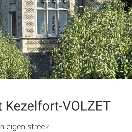
t Kezelfort-VOLZET
n eigen streek