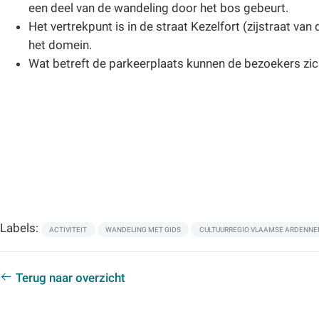
een deel van de wandeling door het bos gebeurt.
Het vertrekpunt is in de straat Kezelfort (zijstraat v
het domein.
Wat betreft de parkeerplaats kunnen de bezoekers zic
Labels:
ACTIVITEIT
WANDELING MET GIDS
CULTUURREGIO VLAAMSE ARDENNE
Terug naar overzicht