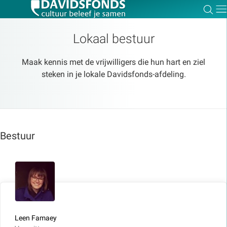
Zoe
Dir
Lokaal bestuur
Maak kennis met de vrijwilligers die hun hart en ziel
steken in je lokale Davidsfonds-afdeling.
Zoek:
Zoeken
Bestuur
Leen Famaey