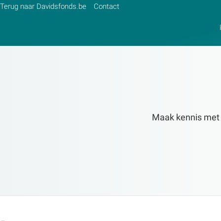
Terug naar Davidsfonds.be
Contact
Zoek:
Zoeken
Maak kennis met de