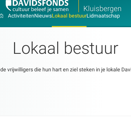
Kluisbergen
Activiteiten
Nieuws
Lokaal bestuur
Lidmaatschap
Lokaal bestuur
 vrijwilligers die hun hart en ziel steken in je lokale Da